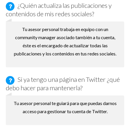
¿Quién actualiza las publicaciones y
contenidos de mis redes sociales?
Tu asesor personal trabaja en equipo con un
community manager asociado también a tu cuenta,
éste es el encargado de actualizar todas las
publicaciones y los contenidos en tus redes sociales.
Si ya tengo una página en Twitter ¿qué
debo hacer para mantenerla?
Tu asesor personal te guiará para que puedas darnos
acceso para gestionar tu cuenta de Twitter.